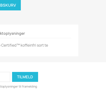
ØBSKURV
ktoplysninger
 Certified™ koffeinfri sort te
toplysninger til framelding