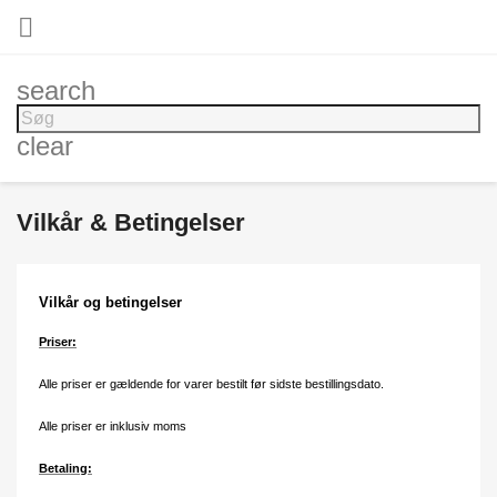

search
clear
Vilkår & Betingelser
Vilkår og betingelser
Priser:
Alle priser er gældende for varer bestilt før sidste bestillingsdato.
Alle priser er inklusiv moms
Betaling: