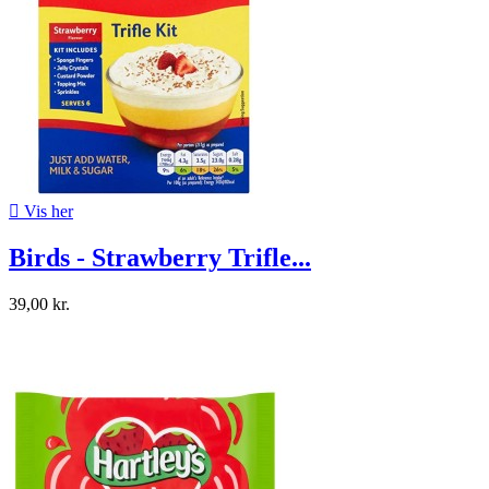

Vis her
Birds - Strawberry Trifle...
39,00 kr.