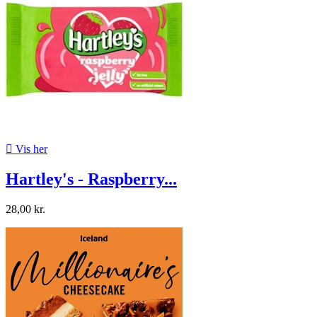

Vis her
Hartley's - Raspberry...
28,00 kr.