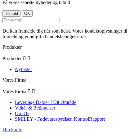
Få vores seneste nyheder og tilbud
Du kan framelde dig når som helst. Vores kontaktoplysninger til
framelding er anført i handelsbetingelserne.
Produkter
Produkter


Nyheder
Vores Firma
Vores Firma


Leverings Datoer I Dit Område
Vilkår & Betingelser
Om Os
SMILEY - Fødevarestyrelsen KontrolRapport
Din konto