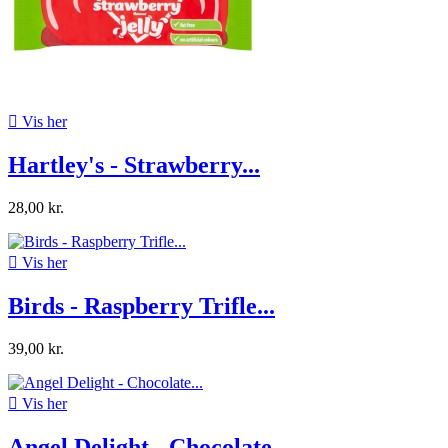

Vis her
Hartley's - Strawberry...
28,00 kr.

Vis her
Birds - Raspberry Trifle...
39,00 kr.

Vis her
Angel Delight - Chocolate...