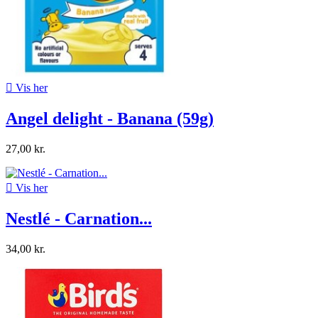

Vis her
Angel delight - Banana (59g)
27,00 kr.

Vis her
Nestlé - Carnation...
34,00 kr.