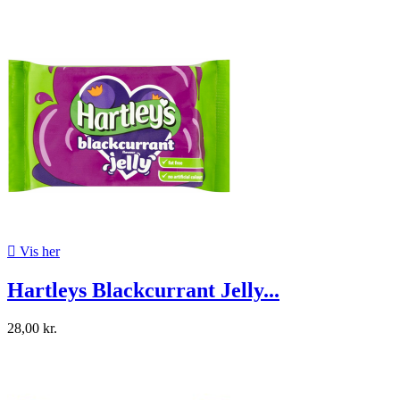

Vis her
Hartleys Blackcurrant Jelly...
28,00 kr.