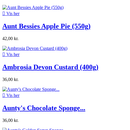

Vis her
Aunt Bessies Apple Pie (550g)
42,00 kr.

Vis her
Ambrosia Devon Custard (400g)
36,00 kr.

Vis her
Aunty's Chocolate Sponge...
36,00 kr.