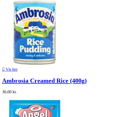

Vis her
Ambrosia Creamed Rice (400g)
36,00 kr.