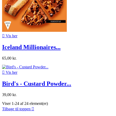

Vis her
Iceland Millionaires...
65,00 kr.

Vis her
Bird's - Custard Powder...
39,00 kr.
Viser 1-24 af 24 element(er)
Tilbage til toppen
