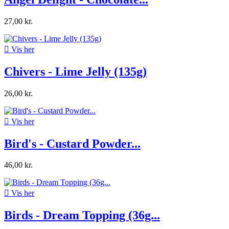
27,00 kr.

Vis her
Chivers - Lime Jelly (135g)
26,00 kr.

Vis her
Bird's - Custard Powder...
46,00 kr.

Vis her
Birds - Dream Topping (36g...