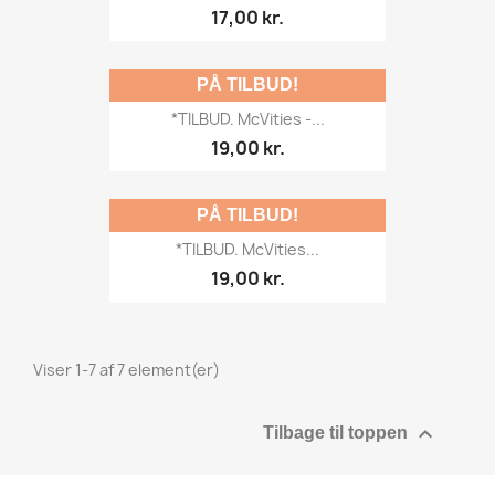
17,00 kr.
PÅ TILBUD!
*TILBUD. McVities -...
19,00 kr.
PÅ TILBUD!
*TILBUD. McVities...
19,00 kr.
Viser 1-7 af 7 element(er)

Tilbage til toppen