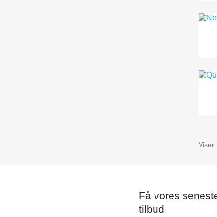
Viser 
Få vores senest
tilbud