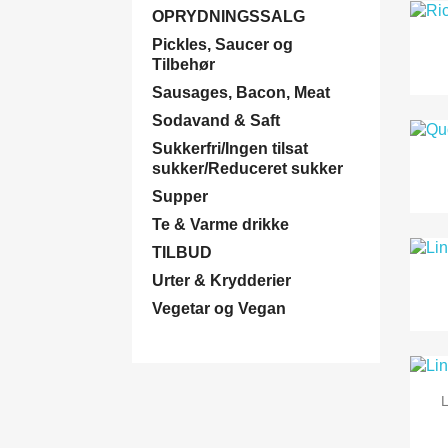
OPRYDNINGSSALG
Pickles, Saucer og
Tilbehør
Sausages, Bacon, Meat
Sodavand & Saft
Sukkerfri/Ingen tilsat
sukker/Reduceret sukker
Supper
Te & Varme drikke
TILBUD
Urter & Krydderier
Vegetar og Vegan
L