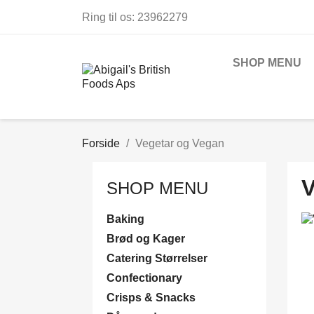
Ring til os:
23962279
SHOP MENU
Forside
Vegetar og Vegan
SHOP MENU
Baking
Brød og Kager
Catering Størrelser
Confectionary
Crisps & Snacks