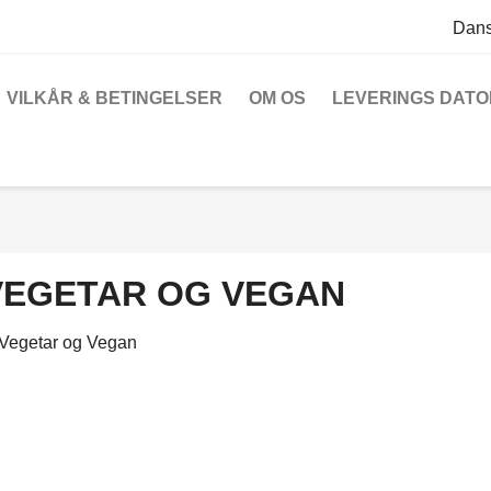
Dan
VILKÅR & BETINGELSER
OM OS
LEVERINGS DATOE
VEGETAR OG VEGAN