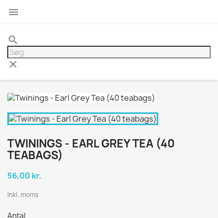

search
clear
TWININGS - EARL GREY TEA (40
TEABAGS)
56,00 kr.
Inkl. moms
Antal