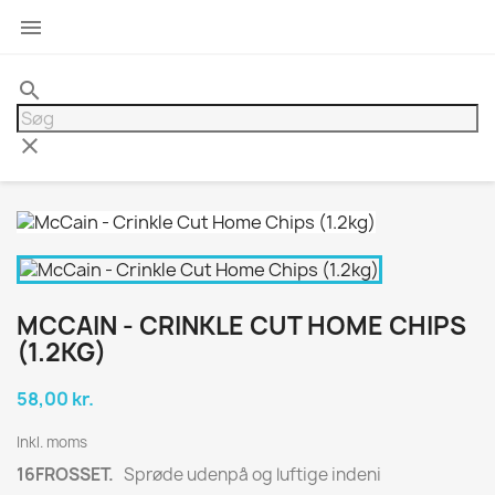

search
clear
MCCAIN - CRINKLE CUT HOME CHIPS
(1.2KG)
58,00 kr.
Inkl. moms
16FROSSET.
Sprøde udenpå og luftige indeni