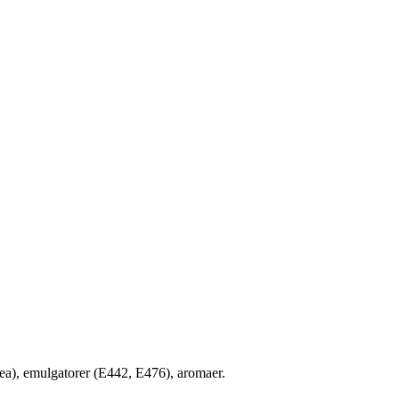
hea), emulgatorer (E442, E476), aromaer.