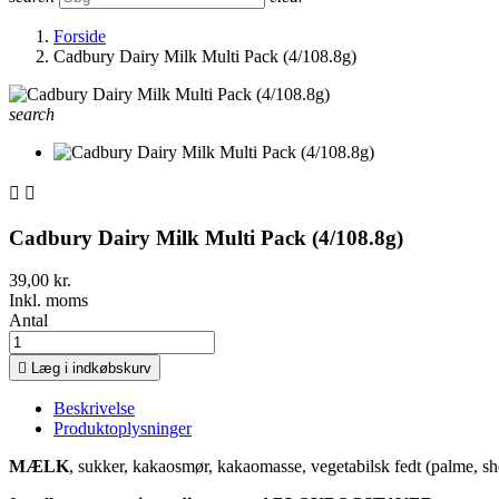
Forside
Cadbury Dairy Milk Multi Pack (4/108.8g)
search


Cadbury Dairy Milk Multi Pack (4/108.8g)
39,00 kr.
Inkl. moms
Antal

Læg i indkøbskurv
Beskrivelse
Produktoplysninger
MÆLK
, sukker, kakaosmør, kakaomasse, vegetabilsk fedt (palme, s