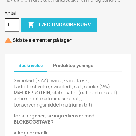
Antal

LÆG I INDKØBSKURV

Sidste elementer på lager
Beskrivelse
Produktoplysninger
Svinekød (75%), vand, svineflæsk,
kartoffelstivelse, svinefedt, salt, skinke (2%),
MÆLKEPROTEIN
, stabilisator (natriumtrifosfat),
antioxidant (natriumascorbat),
konserveringsmiddel (natriumnitrit)
for allergener, se ingredienser med
BLOKBOGSTAVER
allergen: mælk.