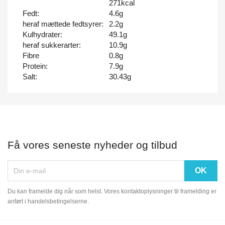
271kcal
Fedt:
4.6g
heraf mættede fedtsyrer:
2.2g
Kulhydrater:
49.1g
heraf sukkerarter:
10.9g
Fibre
0.8g
Protein:
7.9g
Salt:
30.43g
Få vores seneste nyheder og tilbud
Du kan framelde dig når som helst. Vores kontaktoplysninger til framelding er
anført i handelsbetingelserne.