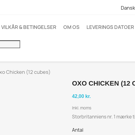
Dansk
VILKÅR & BETINGELSER
OM OS
LEVERINGS DATOER 
xo Chicken (12 cubes)
OXO CHICKEN (12 
42,00 kr.
Inkl. moms
Storbritanniens nr. 1 mærke ti
Antal