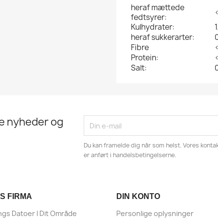
heraf mættede
fedtsyrer:
Kulhydrater:
1
heraf sukkerarter:
Fibre
Protein:
Salt:
te nyheder og
Du kan framelde dig når som helst. Vores kontak
er anført i handelsbetingelserne.
S FIRMA
DIN KONTO
ngs Datoer I Dit Område
Personlige oplysninger