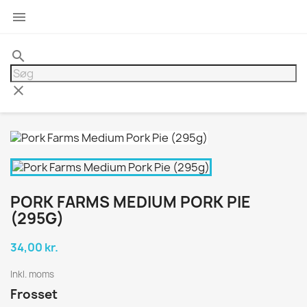

search
clear
PORK FARMS MEDIUM PORK PIE
(295G)
34,00 kr.
Inkl. moms
Frosset