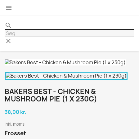

search
clear
BAKERS BEST - CHICKEN &
MUSHROOM PIE (1 X 230G)
38,00 kr.
Inkl. moms
Frosset