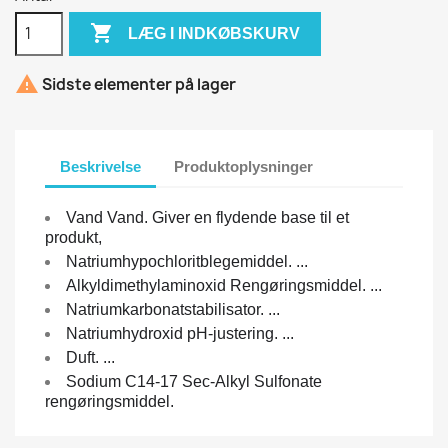

LÆG I INDKØBSKURV

Sidste elementer på lager
Beskrivelse
Produktoplysninger
Vand Vand. Giver en flydende base til et
produkt,
Natriumhypochloritblegemiddel. ...
Alkyldimethylaminoxid Rengøringsmiddel. ...
Natriumkarbonatstabilisator. ...
Natriumhydroxid pH-justering. ...
Duft. ...
Sodium C14-17 Sec-Alkyl Sulfonate
rengøringsmiddel.