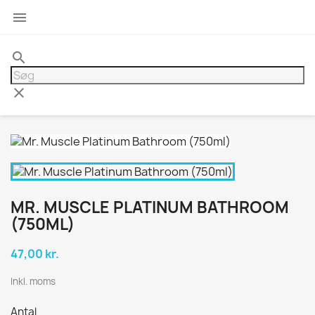

search
clear
MR. MUSCLE PLATINUM BATHROOM
(750ML)
47,00 kr.
Inkl. moms
Antal