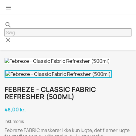

search
clear
FEBREZE - CLASSIC FABRIC
REFRESHER (500ML)
48,00 kr.
Inkl. moms
Febreze FABRIC maskerer ikke kun lugte, det fjerner lugte