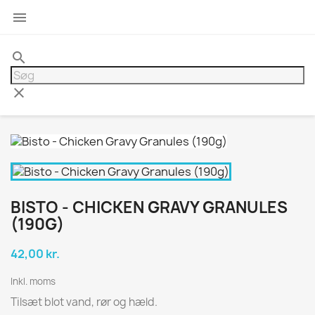

search
clear
BISTO - CHICKEN GRAVY GRANULES
(190G)
42,00 kr.
Inkl. moms
Tilsæt blot vand, rør og hæld.