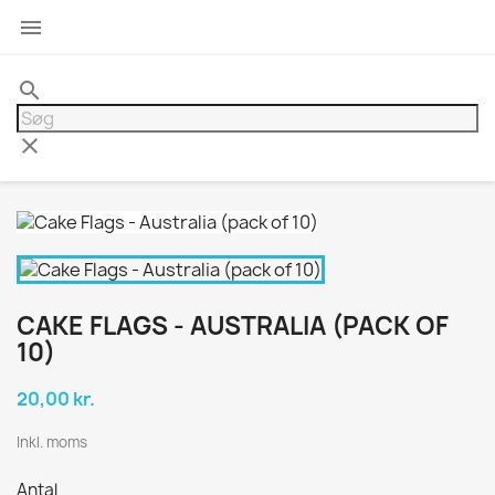

search
clear
CAKE FLAGS - AUSTRALIA (PACK OF
10)
20,00 kr.
Inkl. moms
Antal