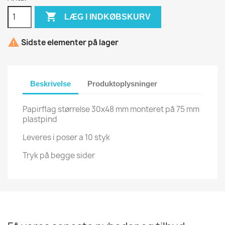

LÆG I INDKØBSKURV

Sidste elementer på lager
Beskrivelse
Produktoplysninger
Papirflag størrelse 30x48 mm monteret på 75 mm
plastpind
Leveres i poser a 10 styk
Tryk på begge sider