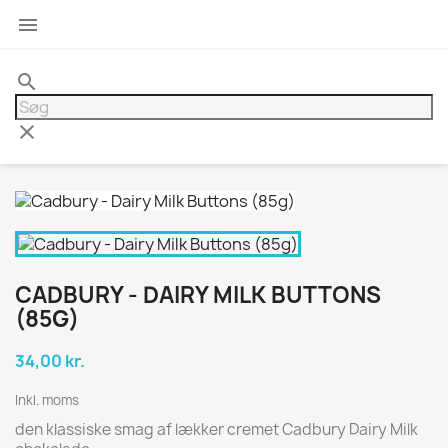

search
clear
CADBURY - DAIRY MILK BUTTONS
(85G)
34,00 kr.
Inkl. moms
den klassiske smag af lækker cremet Cadbury Dairy Milk